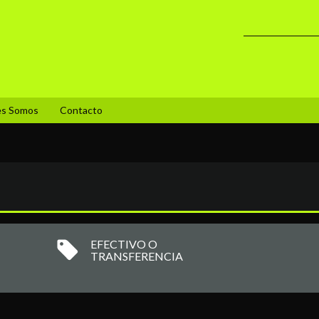
es Somos
Contacto
EFECTIVO O
TRANSFERENCIA