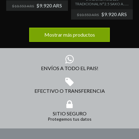
TRADICIONAL N°2.5 SAXO A......
$9.920 ARS
$10.553 ARS
$9.920 ARS
$10.553 ARS
Mostrar más productos
ENVÍOS A TODO EL PAIS!
EFECTIVO O TRANSFERENCIA
SITIO SEGURO
Protegemos tus datos