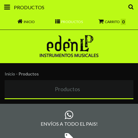
PRODUCTOS
0
INICIO
PRODUCTOS
CARRITO
Inicio
-
Productos
Productos
ENVÍOS A TODO EL PAIS!