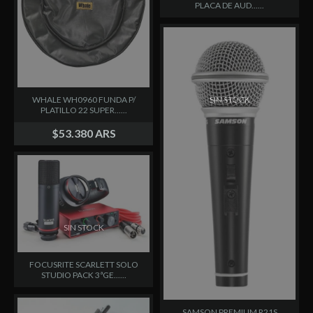
PLACA DE AUD......
SIN STOCK
WHALE WH0960 FUNDA P/
PLATILLO 22 SUPER......
$53.380 ARS
SIN STOCK
FOCUSRITE SCARLETT SOLO
STUDIO PACK 3ªGE......
SAMSON PREMIUM R21S