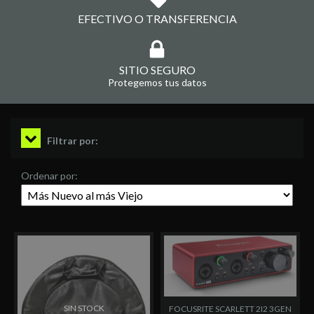
EFECTIVO O TRANSFERENCIA
SITIO SEGURO
Protegemos tus datos
Filtrar por:
Ordenar por:
SIN STOCK
SIN STOCK
FOCUSRITE SCARLETT 2I2 3GEN