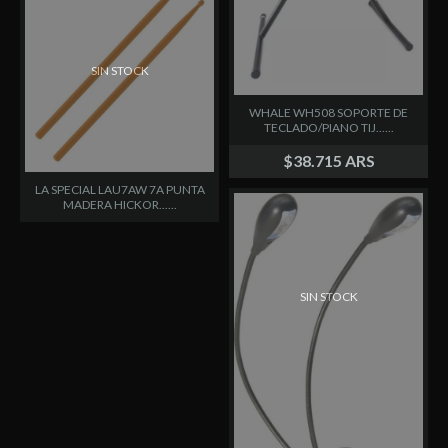
SIN STOCK
WHALE WH508 SOPORTE DE
TECLADO/PIANO TIJ......
$38.715 ARS
LA SPECIAL LAU7AW 7A PUNTA
MADERA HICKOR......
SIN STOCK