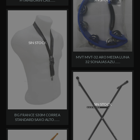
P/TAMBORIN CAS......
SIN STOCK
MVT MVT-32 ARO MEDIA LUNA
32 SONAJAS AZU......
SIN STOCK
BG FRANCE S30M CORREA
STANDARD SAXO ALTO......