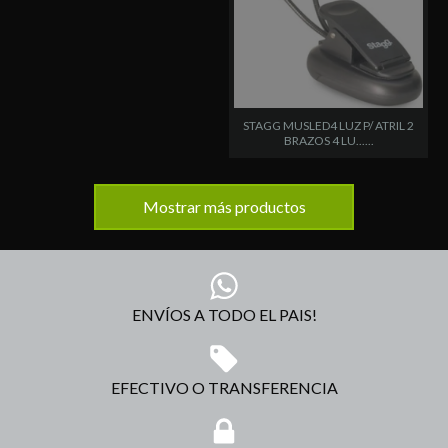
STAGG MUSLED4 LUZ P/ ATRIL 2
BRAZOS 4 LU......
Mostrar más productos
ENVÍOS A TODO EL PAIS!
EFECTIVO O TRANSFERENCIA