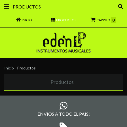
PRODUCTOS
0
INICIO
PRODUCTOS
CARRITO
Inicio
-
Productos
Productos
ENVÍOS A TODO EL PAIS!