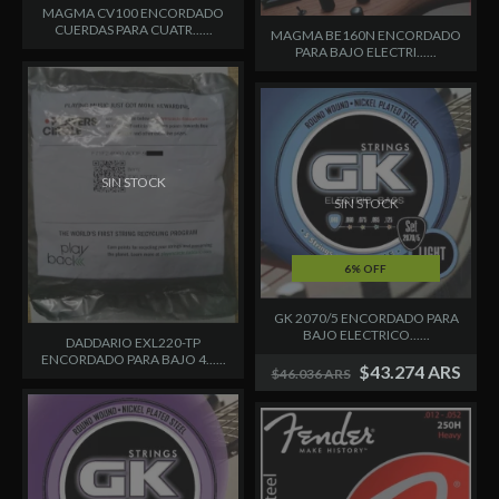
MAGMA CV100 ENCORDADO
CUERDAS PARA CUATR......
MAGMA BE160N ENCORDADO
PARA BAJO ELECTRI......
SIN STOCK
SIN STOCK
6% OFF
GK 2070/5 ENCORDADO PARA
BAJO ELECTRICO......
DADDARIO EXL220-TP
ENCORDADO PARA BAJO 4......
$43.274 ARS
$46.036 ARS