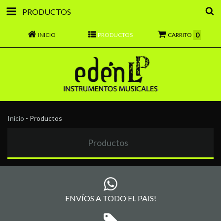
PRODUCTOS
0
INICIO
PRODUCTOS
CARRITO
Inicio
-
Productos
Productos
ENVÍOS A TODO EL PAIS!