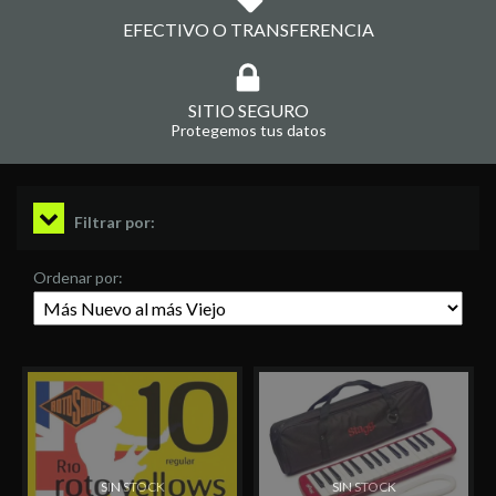
EFECTIVO O TRANSFERENCIA
SITIO SEGURO
Protegemos tus datos
Filtrar por:
Ordenar por:
SIN STOCK
SIN STOCK