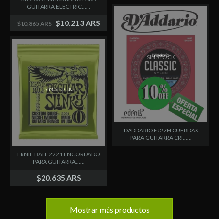
GUITARRA ELECTRIC......
$10.213 ARS
$10.865 ARS
SIN STOCK
SIN STOCK
DADDARIO EJ27H CUERDAS
PARA GUITARRA CRI......
ERNIE BALL 2221 ENCORDADO
PARA GUITARRA......
$20.635 ARS
Mostrar más productos