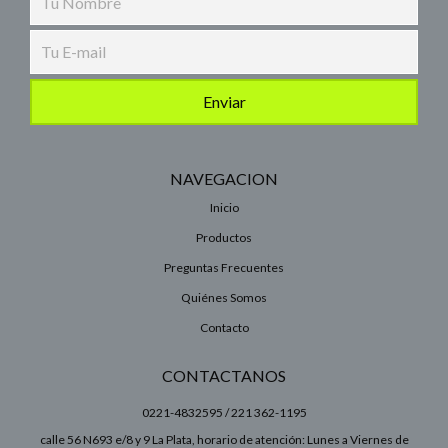
NAVEGACION
Inicio
Productos
Preguntas Frecuentes
Quiénes Somos
Contacto
CONTACTANOS
0221-4832595 / 221 362-1195
calle 56 N693 e/8 y 9 La Plata, horario de atención: Lunes a Viernes de