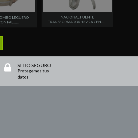
NACIONAL FUENTE
BOMBO LEGUERO
TRANSFORMADOR 12V 2A CEN......
N PAL......
SITIO SEGURO
Protegemos tus
datos