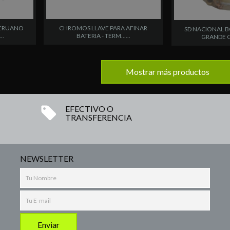
PERUANO
CHROMOS LLAVE PARA AFINAR
SD NACIONAL 
..
BATERIA - TERM......
GRANDE CO
Mostrar más productos
EFECTIVO O
TRANSFERENCIA
NEWSLETTER