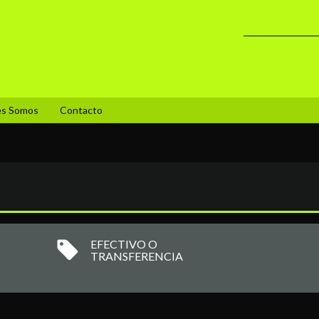
es Somos
Contacto
EFECTIVO O
TRANSFERENCIA