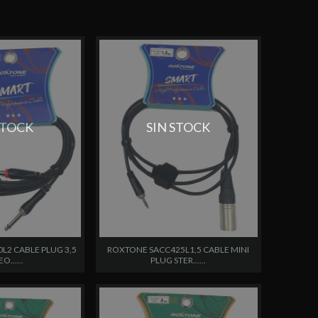
STOCK
SIN STOCK
L2 CABLE PLUG 3,5
ROXTONE SACC425L1,5 CABLE MINI
O......
PLUG STER......