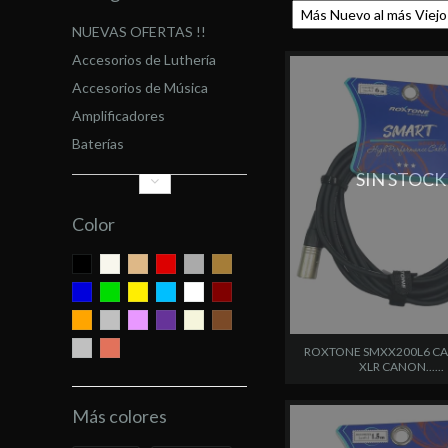
NUEVAS OFERTAS !!
Accesorios de Luthería
Accesorios de Música
Amplificadores
Baterías
SIN STOCK
Color
ROXTONE SMXX200L6 CAB
XLR CANON......
Más colores