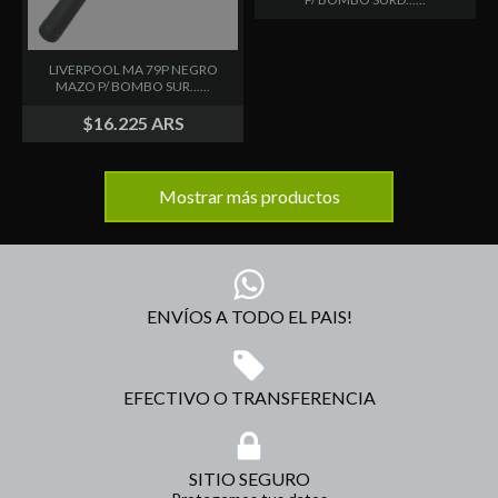
LIVERPOOL MA 79P NEGRO
MAZO P/ BOMBO SUR......
$16.225 ARS
Mostrar más productos
ENVÍOS A TODO EL PAIS!
EFECTIVO O TRANSFERENCIA
SITIO SEGURO