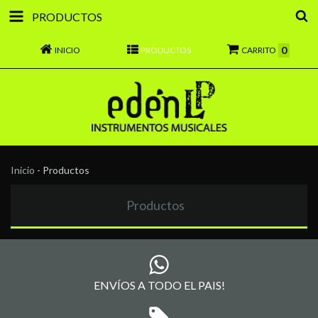
PRODUCTOS
0
INICIO
PRODUCTOS
CARRITO
Inicio
-
Productos
Productos
ENVÍOS A TODO EL PAIS!