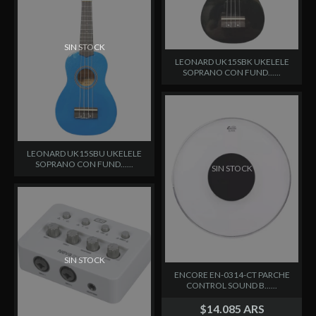
SIN STOCK
LEONARD UK15SBK UKELELE
SOPRANO CON FUND......
LEONARD UK15SBU UKELELE
SOPRANO CON FUND......
SIN STOCK
SIN STOCK
ENCORE EN-0314-CT PARCHE
CONTROL SOUND B......
$14.085 ARS