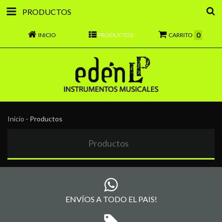
PRODUCTOS
0
INICIO
PRODUCTOS
CARRITO
Inicio
-
Productos
Productos
ENVÍOS A TODO EL PAIS!