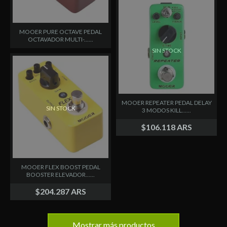
MOOER PURE OCTAVE PEDAL
OCTAVADOR MULTI-......
SIN STOCK
MOOER REPEATER PEDAL DELAY
SIN STOCK
3 MODOS KILL......
$106.118 ARS
MOOER FLEX BOOST PEDAL
BOOSTER ELEVADOR......
$204.287 ARS
Mostrar más productos