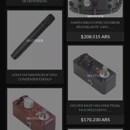
DE DISTORSION
SIN STOCK
MAPEX BIRCH MPBC4550BMB
REDOBLANTE 14X5.......
$208.515 ARS
SIN STOCK
LEEM CM7400 MICROFONO
SIN STOCK
CONDENSER EDENLP
MOOER RAGE MACHINE PEDAL
MULTIPLES DISTO......
SIN STOCK
$170.230 ARS