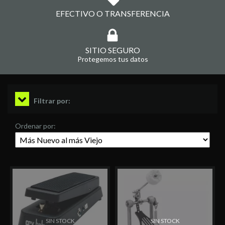
EFECTIVO O TRANSFERENCIA
SITIO SEGURO
Protegemos tus datos
Filtrar por:
Ordenar por:
SIN STOCK
SIN STOCK